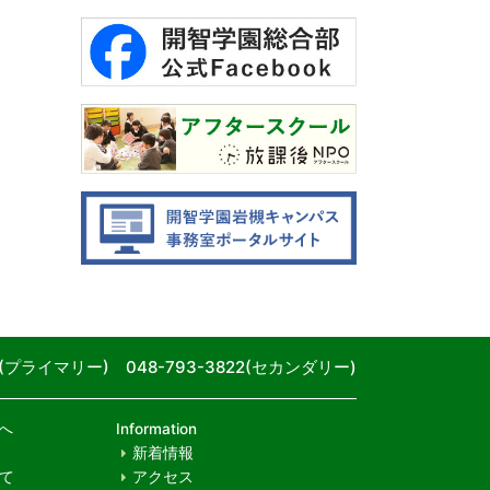
80(プライマリー) 048-793-3822(セカンダリー)
へ
Information
新着情報
て
アクセス