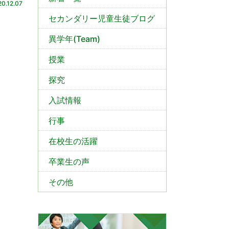
0.12.07
セカンダリー児童生徒ブログ
異学年(Team)
授業
探究
入試情報
行事
在校生の活躍
卒業生の声
その他