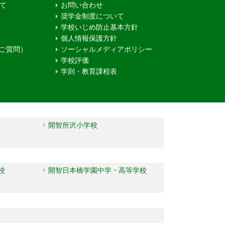
て
お問い合わせ
奨学金制度について
学校いじめ防止基本方針
個人情報保護方針
るご質問）
ソーシャルメディアポリシー
学校評価
学則・教育課程表
開智所沢小学校
校
開智日本橋学園中学・高等学校