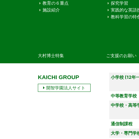
教育の６重点
探究学習
施設紹介
実践的な英語
教科学習の特
大村博士特集
ご支援のお願い
KAICHI GROUP
小学校 (12年
開智学園法人サイト
中等教育学校
中学校・高等
通信制課程
大学・専門学