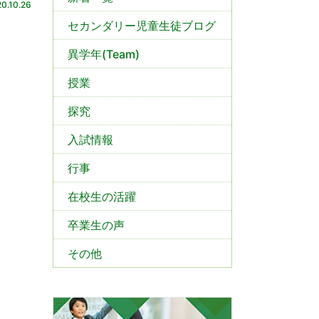
0.10.26
セカンダリー児童生徒ブログ
異学年(Team)
授業
探究
入試情報
行事
在校生の活躍
卒業生の声
その他