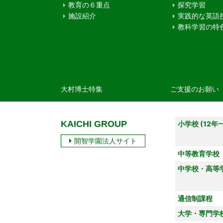
教育の６重点
探究学習
施設紹介
実践的な英語
教科学習の特
大村博士特集
ご支援のお願い
KAICHI GROUP
小学校 (12年
開智学園法人サイト
中等教育学校
中学校・高等
通信制課程
大学・専門学