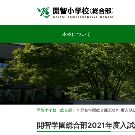
本校について
開智小学校（総合部）
>
開智学園総合部2021年度入試
開智学園総合部2021年度入