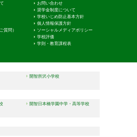
て
お問い合わせ
奨学金制度について
学校いじめ防止基本方針
個人情報保護方針
るご質問）
ソーシャルメディアポリシー
学校評価
学則・教育課程表
開智所沢小学校
校
開智日本橋学園中学・高等学校