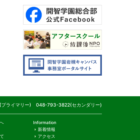
80(プライマリー) 048-793-3822(セカンダリー)
へ
Information
新着情報
て
アクセス