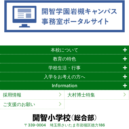
本校について
教育の特色
学校生活・行事
入学をお考えの方へ
Information
採用情報
大村博士特集
ご支援のお願い
〒339-0004 埼玉県さいたま市岩槻区徳力186