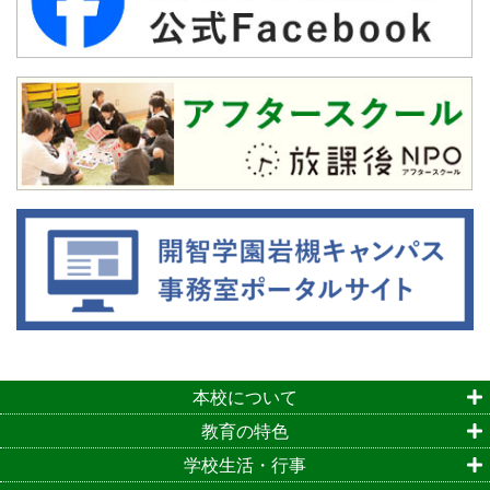
本校について
教育の特色
学校生活・行事