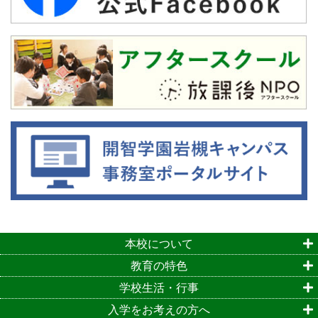
本校について
教育の特色
学校生活・行事
入学をお考えの方へ