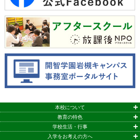
本校について
教育の特色
学校生活・行事
入学をお考えの方へ