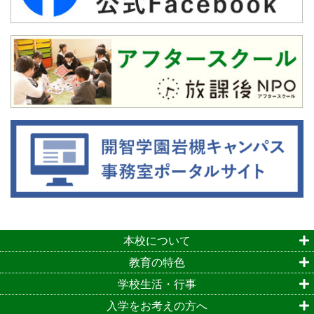
本校について
教育の特色
学校生活・行事
入学をお考えの方へ