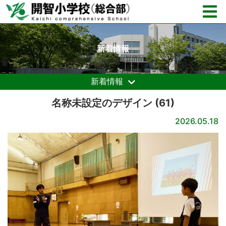
新着情報
新着情報
名称未設定のデザイン (61)
2026.05.18