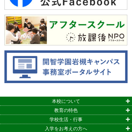
本校について
教育の特色
学校生活・行事
入学をお考えの方へ