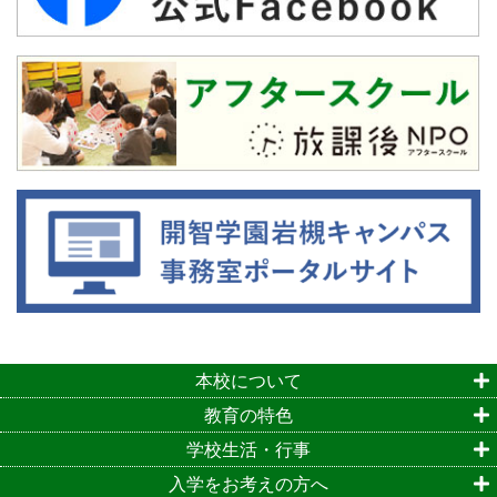
本校について
教育の特色
学校生活・行事
入学をお考えの方へ