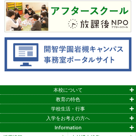
本校について
教育の特色
学校生活・行事
入学をお考えの方へ
Information