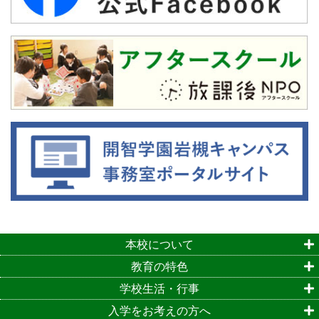
本校について
教育の特色
学校生活・行事
入学をお考えの方へ