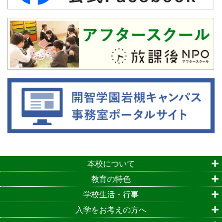
本校について
教育の特色
学校生活・行事
入学をお考えの方へ