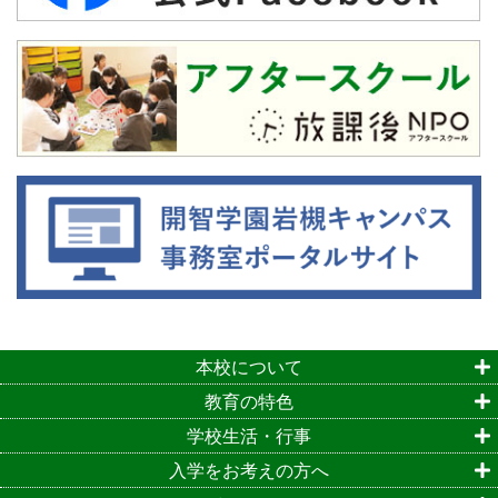
本校について
教育の特色
学校生活・行事
入学をお考えの方へ