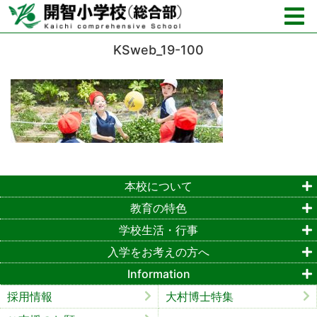
KSweb_19-100
本校について
教育の特色
学校生活・行事
入学をお考えの方へ
Information
採用情報
大村博士特集