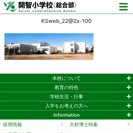
KSweb_22@2x-100
本校について
教育の特色
学校生活・行事
入学をお考えの方へ
Information
採用情報
大村博士特集